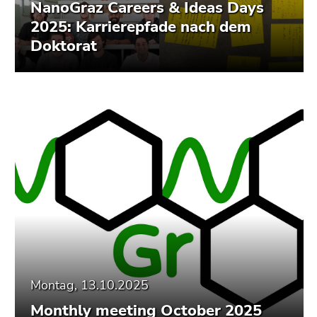
Seitenbereiche
NanoGraz Careers & Ideas Days
2025: Karrierepfade nach dem
Doktorat
Montag, 13.10.2025
Monthly meeting October 2025